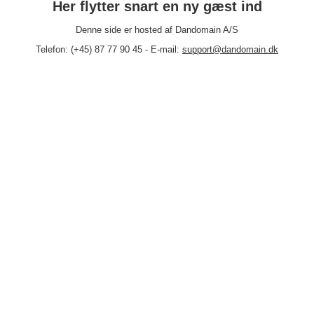
Her flytter snart en ny gæst ind
Denne side er hosted af Dandomain A/S
Telefon: (+45) 87 77 90 45 - E-mail:
support@dandomain.dk